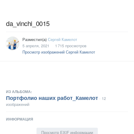
da_vinchi_0015
Разместил(а)
Сергей Камелот
5 апреля, 2021
1 715 просмотров
Просмотр изображений Сергей Камелот
ИЗ АЛЬБОМА:
Портфолио наших работ_Камелот
· 12
изображений
ИНФОРМАЦИЯ
Просмотр EXIF информации