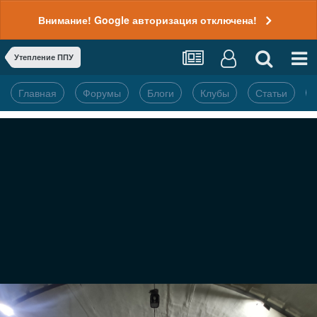
Внимание! Google авторизация отключена!
Утепление ППУ
Главная
Форумы
Блоги
Клубы
Статьи