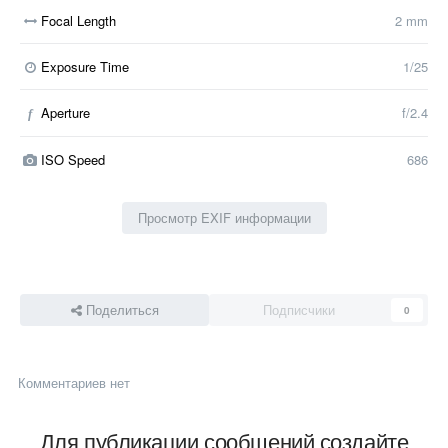
Focal Length
2 mm
Exposure Time
1/25
Aperture
f/2.4
f
ISO Speed
686
Просмотр EXIF информации
Поделиться
Подписчики
0
Комментариев нет
Для публикации сообщений создайте