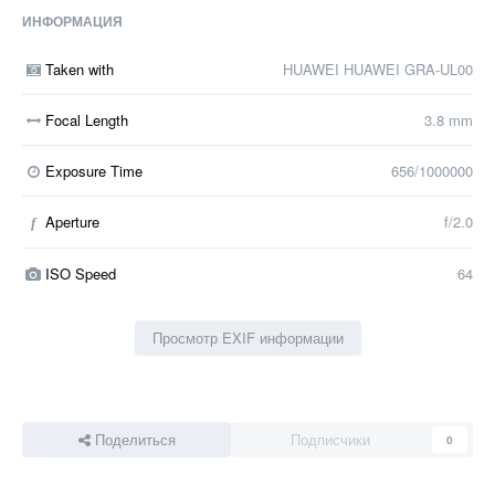
ИНФОРМАЦИЯ
Taken with
HUAWEI HUAWEI GRA-UL00
Focal Length
3.8 mm
Exposure Time
656/1000000
Aperture
f/2.0
f
ISO Speed
64
Просмотр EXIF информации
Поделиться
Подписчики
0