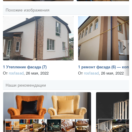
Похожие изображения
1 Утепление фасада (7)
1 ремонт фасада (6) — копи
От
rosfasad
,
26 мая, 2022
От
rosfasad
,
26 мая, 2022
Наши рекомендации