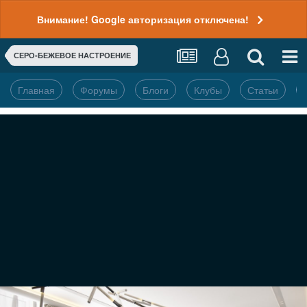
Внимание! Google авторизация отключена!
СЕРО-БЕЖЕВОЕ НАСТРОЕНИЕ
Главная
Форумы
Блоги
Клубы
Статьи