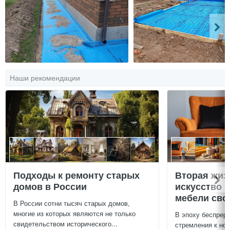
Наши рекомендации
Подходы к ремонту старых
Вторая жиз
домов в России
искусство 
мебели сво
В России сотни тысяч старых домов,
многие из которых являются не только
В эпоху беспреры
свидетельством исторического...
стремления к нов