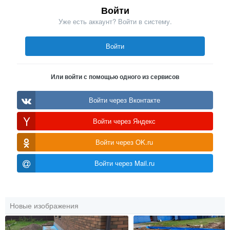
Войти
Уже есть аккаунт? Войти в систему.
Войти
Или войти с помощью одного из сервисов
Войти через Вконтакте
Войти через Яндекс
Войти через OK.ru
Войти через Mail.ru
Новые изображения