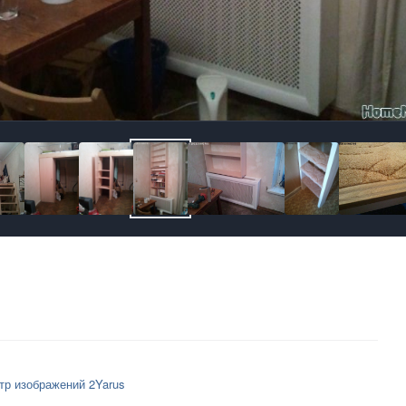
тр изображений 2Yarus