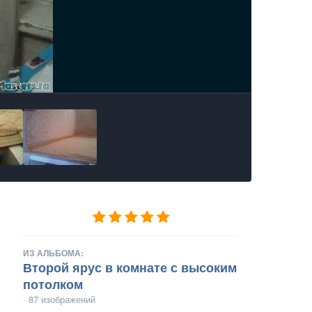
ИЗ АЛЬБОМА:
Второй ярус в комнате с высоким
потолком
· 87 изображений