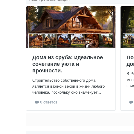
Дома из сруба: идеальное
По
сочетание уюта и
до
прочности.
В Р
мно
Строительство собственного дома
сви
является важной вехой в жизни любого
человека, поскольку оно знаменует...
0 ответов