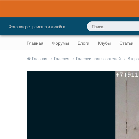
Фотогалерея ремонта и дизайна
Главная
Форумы
Блоги
Клубы
Статьи
Главная
Галерея
Галереи пользователей
Второ