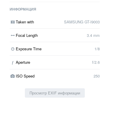
ИНФОРМАЦИЯ
Taken with
SAMSUNG GT-I9003
Focal Length
3.4 mm
Exposure Time
1/8
Aperture
f/2.6
f
ISO Speed
250
Просмотр EXIF информации