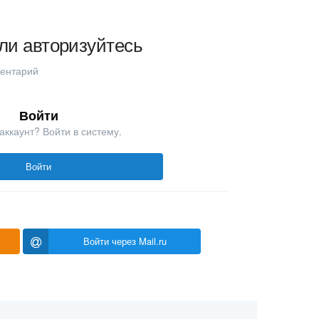
ли авторизуйтесь
ментарий
Войти
аккаунт? Войти в систему.
Войти
Войти через Mail.ru