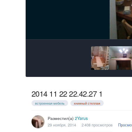
2014 11 22 22.42.27 1
встроенная мебель
книжный стеллаж
Разместил(а)
2Yarus
29 ноября, 2014
2 408 просмотров
Просмо