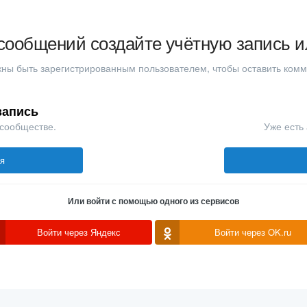
сообщений создайте учётную запись и
ны быть зарегистрированным пользователем, чтобы оставить ком
запись
 сообществе.
Уже есть 
ся
Или войти с помощью одного из сервисов
Войти через Яндекс
Войти через OK.ru