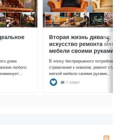
деальное
Вторая жизнь дивана:
искусство ремонта мягкой
мебели своими руками
ого дома
В эпоху беспрерывного потребления и
 жизни любого
стремления к новизне, ремонт старой
знаменует...
мягкой мебели своими руками...
1 ответ