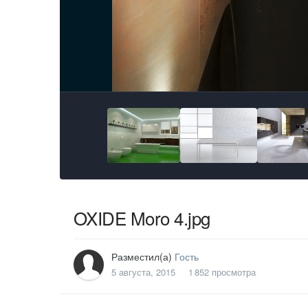
OXIDE Moro 4.jpg
Разместил(а)
Гость
5 августа, 2015
1 852 просмотра