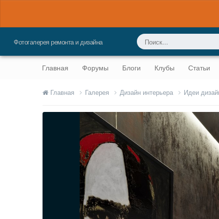
Фотогалерея ремонта и дизайна
Главная
Форумы
Блоги
Клубы
Статьи
Главная
Галерея
Дизайн интерьера
Идеи дизай