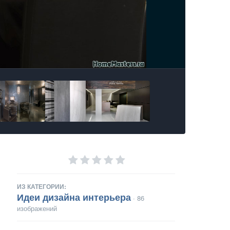
ИЗ КАТЕГОРИИ:
Идеи дизайна интерьера
· 86
изображений