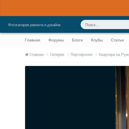
Фотогалерея ремонта и дизайна
Главная
Форумы
Блоги
Клубы
Статьи
Главная
Галерея
Портофолио
Квартира на Ру