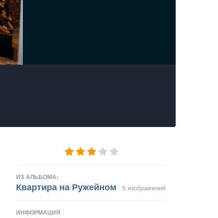
ИЗ АЛЬБОМА:
Квартира на Ружейном
· 5 изображений
ИНФОРМАЦИЯ