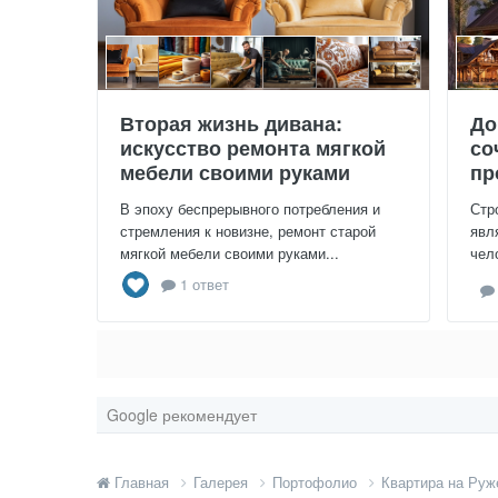
Вторая жизнь дивана:
До
искусство ремонта мягкой
со
мебели своими руками
пр
В эпоху беспрерывного потребления и
Стр
стремления к новизне, ремонт старой
явл
мягкой мебели своими руками...
чел
1 ответ
Google рекомендует
Главная
Галерея
Портофолио
Квартира на Ру