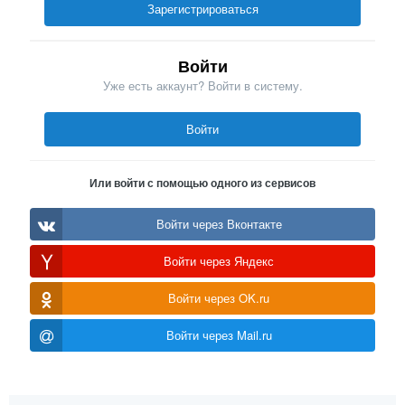
Зарегистрироваться
Войти
Уже есть аккаунт? Войти в систему.
Войти
Или войти с помощью одного из сервисов
Войти через Вконтакте
Войти через Яндекс
Войти через OK.ru
Войти через Mail.ru