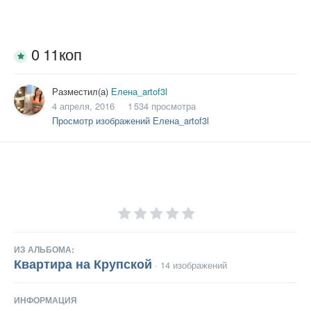
0 11коп
Разместил(а)
Елена_artof3l
4 апреля, 2016
1 534 просмотра
Просмотр изображений Елена_artof3l
ИЗ АЛЬБОМА:
Квартира на Крупской
· 14 изображений
ИНФОРМАЦИЯ