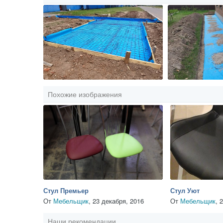
Похожие изображения
Стул Премьер
Стул Уют
От
Мебельщик
,
23 декабря, 2016
От
Мебельщик
,
2
Наши рекомендации