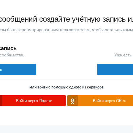
сообщений создайте учётную запись и
ны быть зарегистрированным пользователем, чтобы оставить ком
запись
 сообществе.
Уже есть 
ся
Или войти с помощью одного из сервисов
Войти через Яндекс
Войти через OK.ru