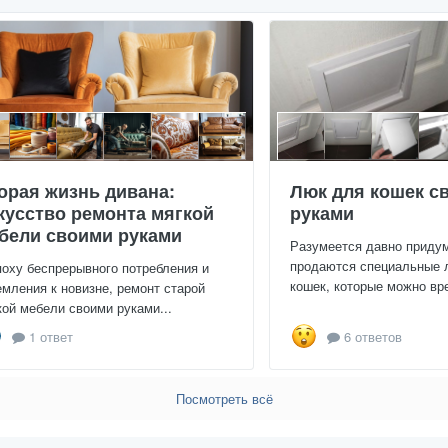
орая жизнь дивана:
Люк для кошек с
кусство ремонта мягкой
руками
бели своими руками
Разумеется давно приду
продаются специальные 
поху беспрерывного потребления и
кошек, которые можно вре
емления к новизне, ремонт старой
кой мебели своими руками...
1 ответ
6 ответов
Посмотреть всё