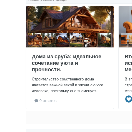
Дома из сруба: идеальное
Вт
сочетание уюта и
ис
прочности.
ме
Строительство собственного дома
В э
является важной вехой в жизни любого
стр
человека, поскольку оно знаменует...
мяг
0 ответов