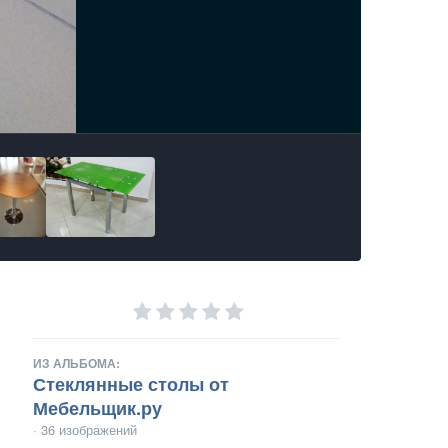
ИЗ АЛЬБОМА:
Стеклянные столы от
Мебельщик.ру
· 36 изображений