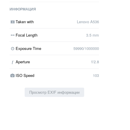
ИНФОРМАЦИЯ
Taken with
Lenovo A536
Focal Length
3.5 mm
Exposure Time
59990/1000000
Aperture
f/2.8
f
ISO Speed
103
Просмотр EXIF информации