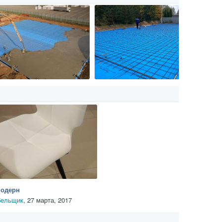
Модерн
ельщик
,
27 марта, 2017