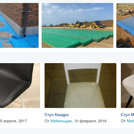
Стул Квадро
Стул 
5 апреля, 2017
От
Мебельщик
,
10 февраля, 2016
От
Меб