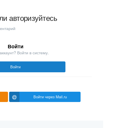
ли авторизуйтесь
ментарий
Войти
аккаунт? Войти в систему.
Войти
Войти через Mail.ru