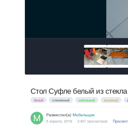
Стол Суфле белый из стекла
белый
стеклянный
небольшой
кухонный
Разместил(а)
Мебельщик
5 апреля, 2016
3 457 просмотров
Просмот