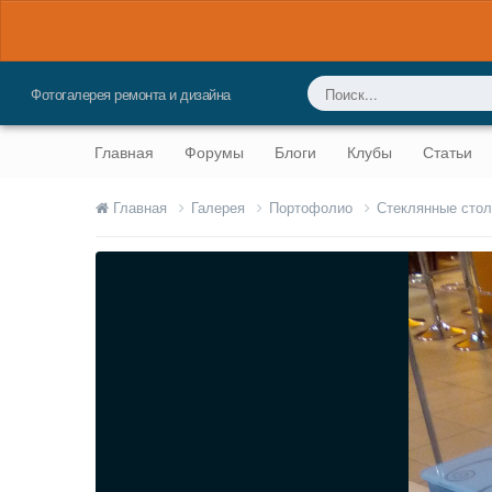
Фотогалерея ремонта и дизайна
Главная
Форумы
Блоги
Клубы
Статьи
Главная
Галерея
Портофолио
Стеклянные сто