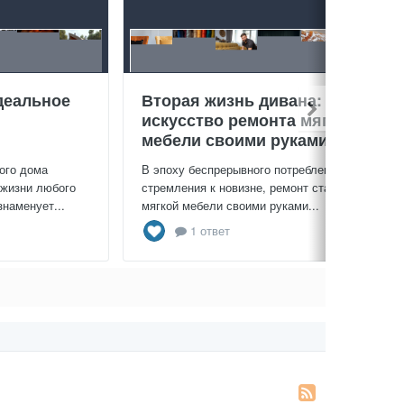
деальное
Вторая жизнь дивана:
искусство ремонта мягкой
мебели своими руками
ого дома
В эпоху беспрерывного потребления и
 жизни любого
стремления к новизне, ремонт старой
знаменует...
мягкой мебели своими руками...
1 ответ