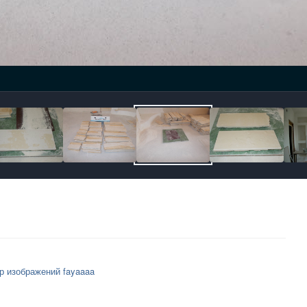
р изображений fayaaaa