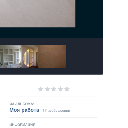
ИЗ АЛЬБОМА:
Моя работа
· 17 изображений
ИНФОРМАЦИЯ