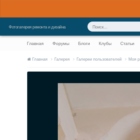
Фотогалерея ремонта и дизайна
Главная
Форумы
Блоги
Клубы
Статьи
Главная
Галерея
Галереи пользователей
Моя р