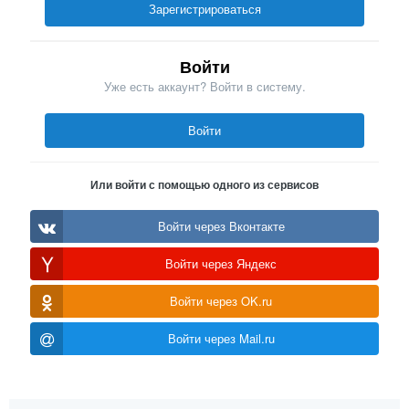
Зарегистрироваться
Войти
Уже есть аккаунт? Войти в систему.
Войти
Или войти с помощью одного из сервисов
Войти через Вконтакте
Войти через Яндекс
Войти через OK.ru
Войти через Mail.ru