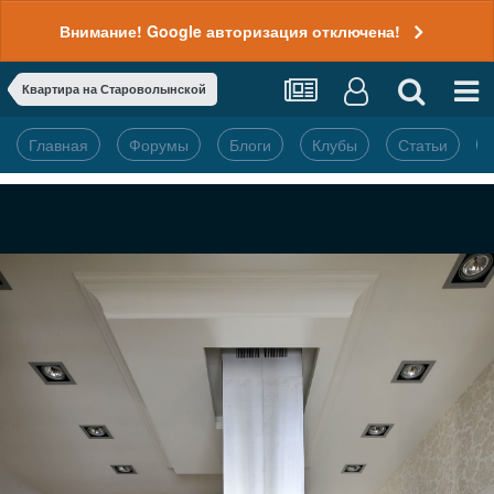
Внимание! Google авторизация отключена!
Квартира на Староволынской
Главная
Форумы
Блоги
Клубы
Статьи