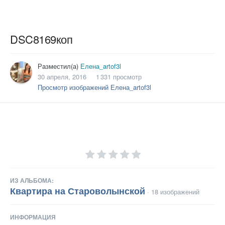
DSC8169коп
Разместил(а)
Елена_artof3l
30 апреля, 2016
1 331 просмотр
Просмотр изображений Елена_artof3l
ИЗ АЛЬБОМА:
Квартира на Староволынской
· 18 изображений
ИНФОРМАЦИЯ