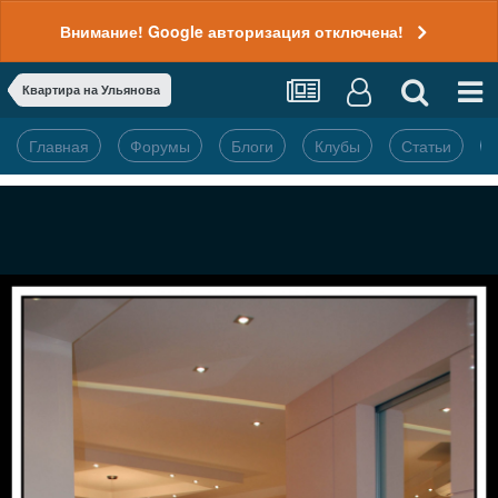
Внимание! Google авторизация отключена!
Квартира на Ульянова
Главная
Форумы
Блоги
Клубы
Статьи