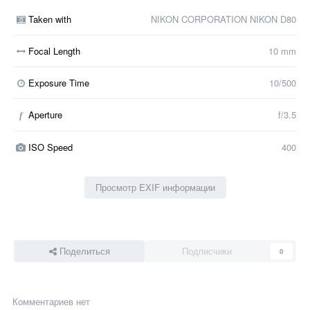
Taken with
NIKON CORPORATION NIKON D80
Focal Length
10 mm
Exposure Time
10/500
Aperture
f/3.5
f
ISO Speed
400
Просмотр EXIF информации
Поделиться
Подписчики
0
Комментариев нет