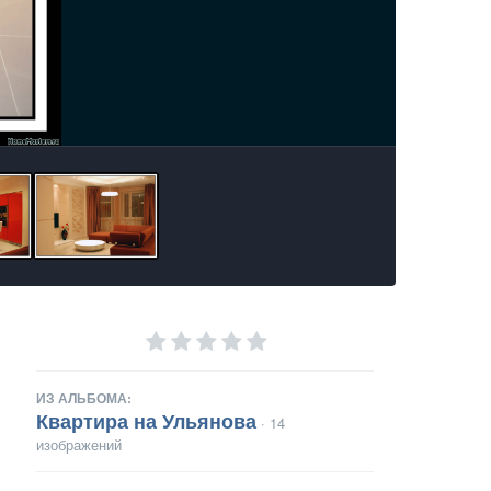
ИЗ АЛЬБОМА:
Квартира на Ульянова
· 14
изображений