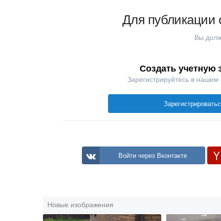
Для публикации 
Вы долж
Создать учетную 
Зарегистрируйтесь в нашем
Зарегистрировать
Войти через Вконтакте
Новые изображения