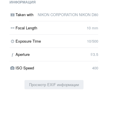
ИНФОРМАЦИЯ
Taken with
NIKON CORPORATION NIKON D80
Focal Length
10 mm
Exposure Time
10/500
Aperture
f/3.5
f
ISO Speed
400
Просмотр EXIF информации