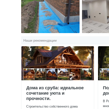
Наши рекомендации
Дома из сруба: идеальное
По
сочетание уюта и
до
прочности.
В Р
мно
Строительство собственного дома