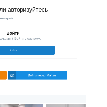
ли авторизуйтесь
ментарий
Войти
аккаунт? Войти в систему.
Войти
Войти через Mail.ru