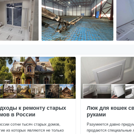
дходы к ремонту старых
Люк для кошек с
мов в России
руками
оссии сотни тысяч старых домов,
Разумеется давно приду
гие из которых являются не только
продаются специальные 