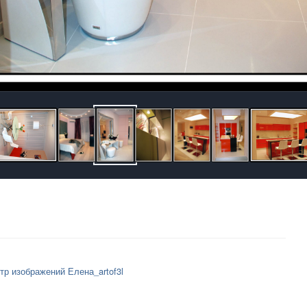
тр изображений Елена_artof3l