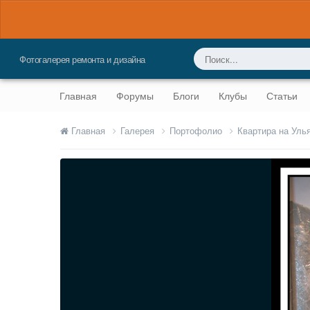
Фотогалерея ремонта и дизайна
Главная
Форумы
Блоги
Клубы
Статьи
Главная
Галерея
Портофолио
Квартира на Уль