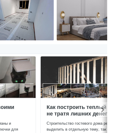
воими
Как построить теплый дом,
не тратя лишних денег
маны и
Строительство гостевого дома решил
лючки для
выделить в отдельную тему, так будет