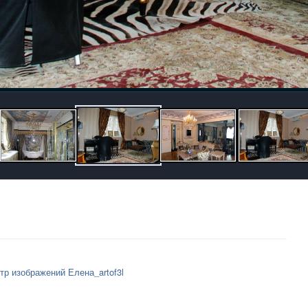
тр изображений Елена_artof3l