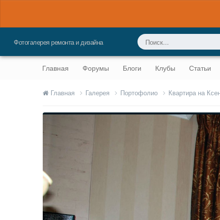
Фотогалерея ремонта и дизайна
Главная
Форумы
Блоги
Клубы
Статьи
Главная
Галерея
Портофолио
Квартира на Ксе