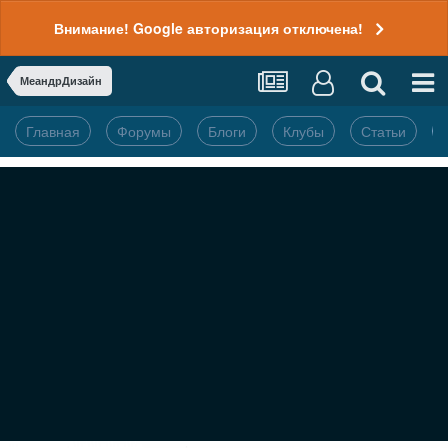
Внимание! Google авторизация отключена!
МеандрДизайн
Главная
Форумы
Блоги
Клубы
Статьи