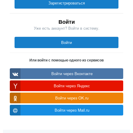
Зарегистрироваться
Войти
Уже есть аккаунт? Войти в систему.
Войти
Или войти с помощью одного из сервисов
Войти через Вконтакте
Войти через Яндекс
Войти через OK.ru
Войти через Mail.ru