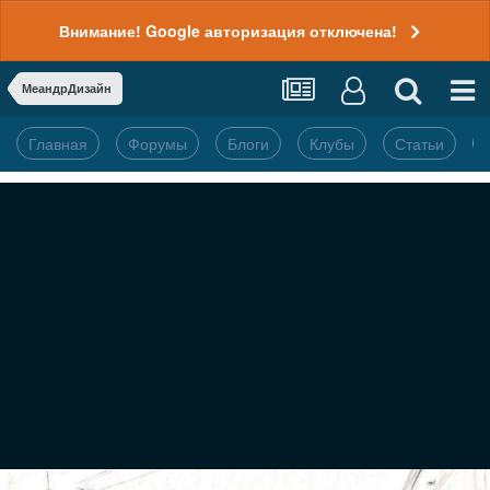
Внимание! Google авторизация отключена!
МеандрДизайн
Главная
Форумы
Блоги
Клубы
Статьи