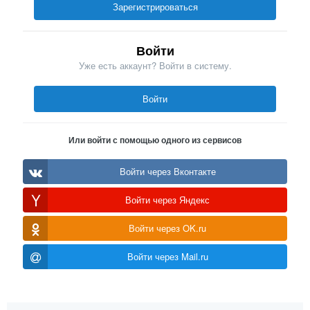
Зарегистрироваться
Войти
Уже есть аккаунт? Войти в систему.
Войти
Или войти с помощью одного из сервисов
Войти через Вконтакте
Войти через Яндекс
Войти через OK.ru
Войти через Mail.ru