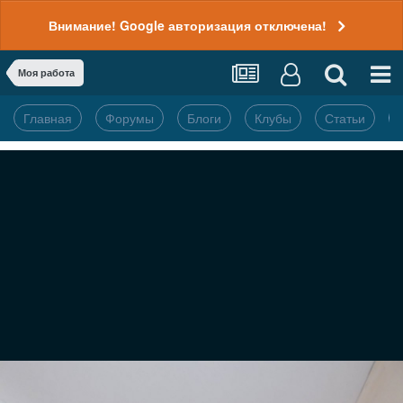
Внимание! Google авторизация отключена!
Моя работа
Главная
Форумы
Блоги
Клубы
Статьи