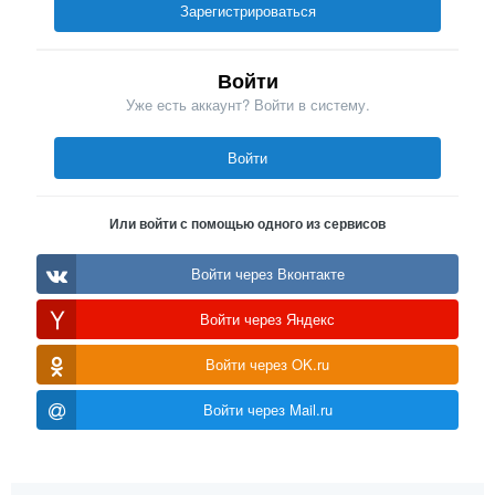
Зарегистрироваться
Войти
Уже есть аккаунт? Войти в систему.
Войти
Или войти с помощью одного из сервисов
Войти через Вконтакте
Войти через Яндекс
Войти через OK.ru
Войти через Mail.ru