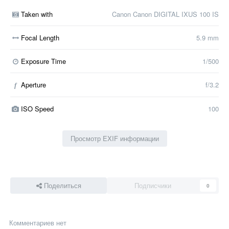
Taken with
Canon Canon DIGITAL IXUS 100 IS
Focal Length
5.9 mm
Exposure Time
1/500
Aperture
f/3.2
f
ISO Speed
100
Просмотр EXIF информации
Поделиться
Подписчики
0
Комментариев нет