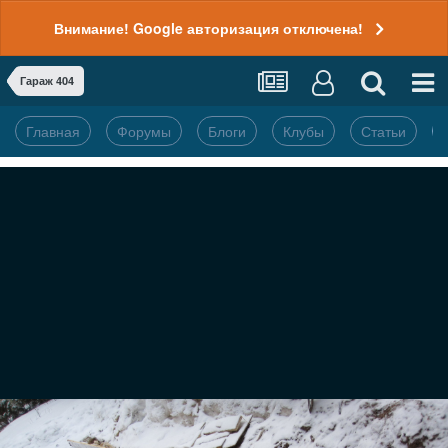
Внимание! Google авторизация отключена!
Гараж 404
Главная
Форумы
Блоги
Клубы
Статьи