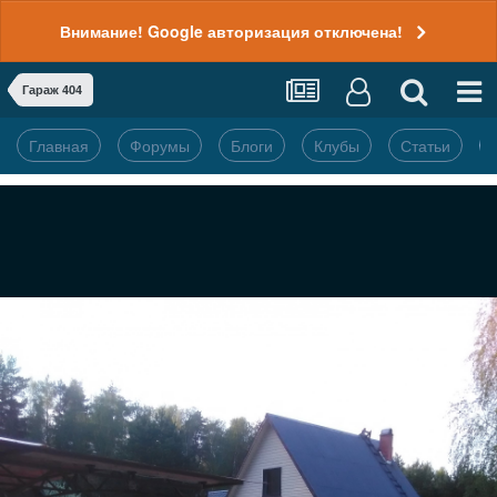
Внимание! Google авторизация отключена!
Гараж 404
Главная
Форумы
Блоги
Клубы
Статьи