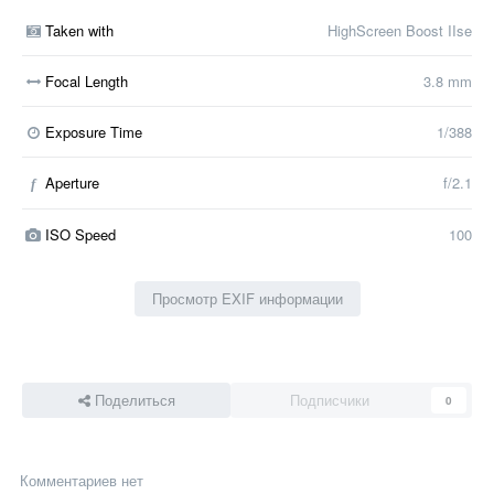
Taken with
HighScreen Boost IIse
Focal Length
3.8 mm
Exposure Time
1/388
Aperture
f/2.1
f
ISO Speed
100
Просмотр EXIF информации
Поделиться
Подписчики
0
Комментариев нет