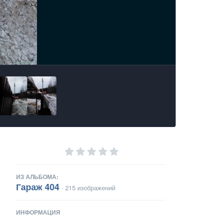
ИЗ АЛЬБОМА:
Гараж 404
· 215 изображений
ИНФОРМАЦИЯ