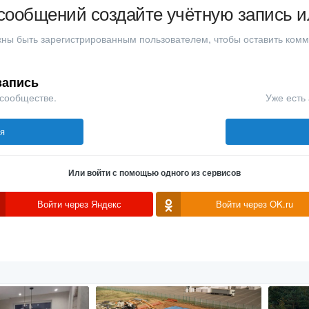
сообщений создайте учётную запись и
ны быть зарегистрированным пользователем, чтобы оставить ком
запись
 сообществе.
Уже есть 
ся
Или войти с помощью одного из сервисов
Войти через Яндекс
Войти через OK.ru