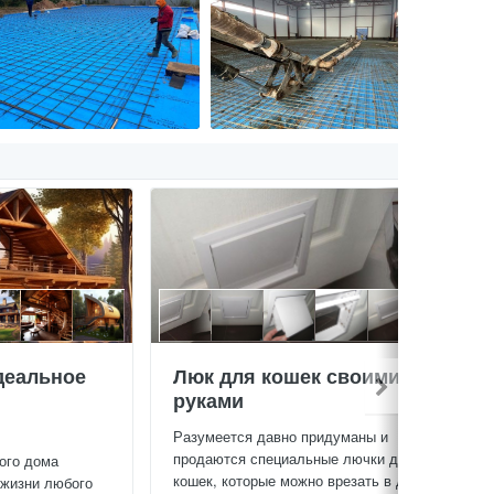
деальное
Люк для кошек своими
руками
Разумеется давно придуманы и
продаются специальные лючки для
ого дома
кошек, которые можно врезать в дверь...
 жизни любого