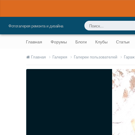
Фотогалерея ремонта и дизайна
Главная
Форумы
Блоги
Клубы
Статьи
Главная
Галерея
Галереи пользователей
Гараж