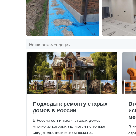
Наши рекомендации
Подходы к ремонту старых
Вт
домов в России
ис
ме
В России сотни тысяч старых домов,
многие из которых являются не только
В э
свидетельством исторического...
стр