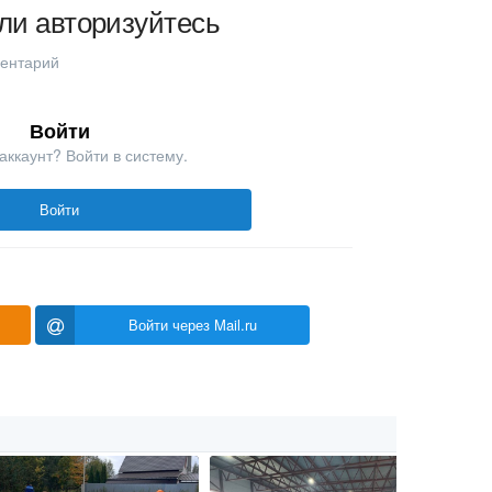
ли авторизуйтесь
ментарий
Войти
аккаунт? Войти в систему.
Войти
Войти через Mail.ru