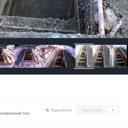
Поделиться
Подписчики
0
зображений tirex