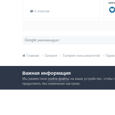
мяг
0 ответов
Google рекомендует
Главная
Галерея
Галереи пользователей
Гараж
Важная информация
Мы разместили
cookie-файлы
на ваше устройство, чтобы 
продолжить без изменения настроек.
Язык
Конфид