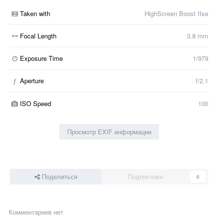
Taken with
HighScreen Boost IIse
Focal Length
3.8 mm
Exposure Time
1/979
Aperture
f/2.1
f
ISO Speed
100
Просмотр EXIF информации
Поделиться
Подписчики
0
Комментариев нет