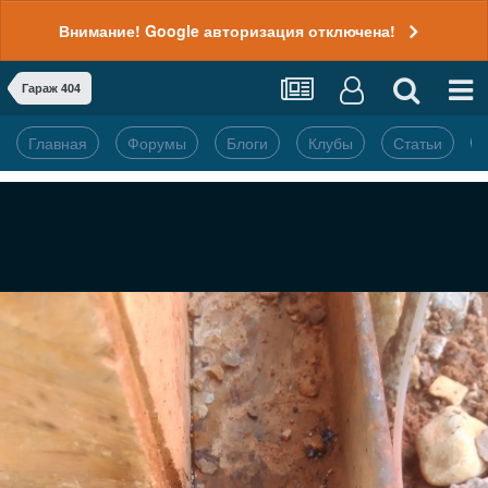
Внимание! Google авторизация отключена!
Гараж 404
Главная
Форумы
Блоги
Клубы
Статьи