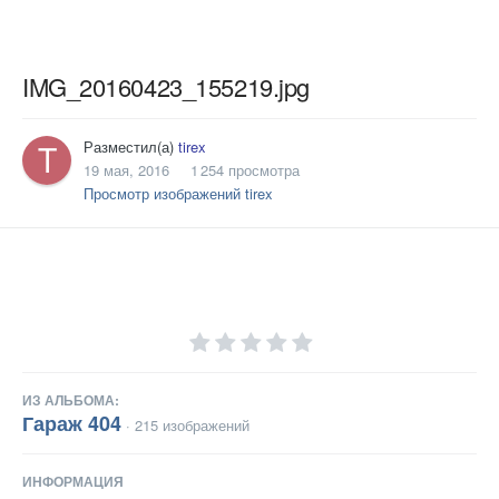
IMG_20160423_155219.jpg
Разместил(а)
tirex
19 мая, 2016
1 254 просмотра
Просмотр изображений tirex
ИЗ АЛЬБОМА:
Гараж 404
· 215 изображений
ИНФОРМАЦИЯ