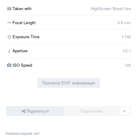
Taken with
HighScreen Boost IIse
Focal Length
3.8 mm
Exposure Time
1/120
Aperture
f/2.1
f
ISO Speed
120
Просмотр EXIF информации
Поделиться
Подписчики
0
Комментариев нет