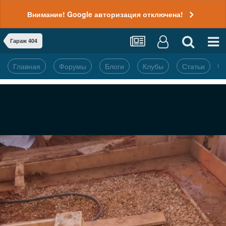
Внимание! Google авторизация отключена!
Гараж 404
Главная
Форумы
Блоги
Клубы
Статьи