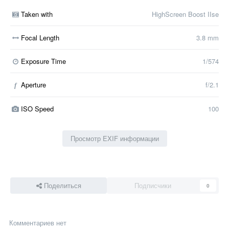
Taken with
HighScreen Boost IIse
Focal Length
3.8 mm
Exposure Time
1/574
Aperture
f/2.1
f
ISO Speed
100
Просмотр EXIF информации
Поделиться
Подписчики
0
Комментариев нет