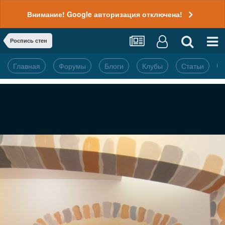
Внимание! Google авторизация отключена!
Роспись стен
Главная
Форумы
Блоги
Клубы
Статьи