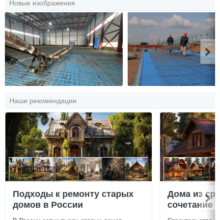
Новые изображения
Наши рекомендации
Подходы к ремонту старых
Дома из ср
домов в России
сочетание у