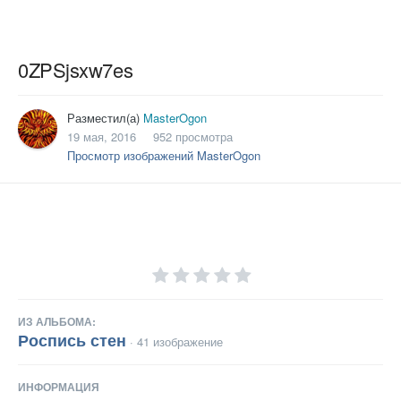
0ZPSjsxw7es
Разместил(а)
MasterOgon
19 мая, 2016
952 просмотра
Просмотр изображений MasterOgon
ИЗ АЛЬБОМА:
Роспись стен
· 41 изображение
ИНФОРМАЦИЯ