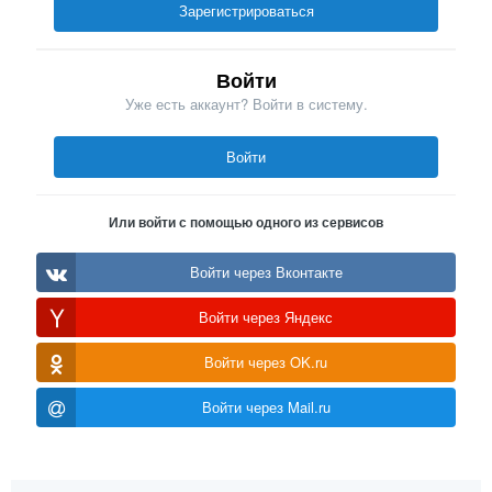
Зарегистрироваться
Войти
Уже есть аккаунт? Войти в систему.
Войти
Или войти с помощью одного из сервисов
Войти через Вконтакте
Войти через Яндекс
Войти через OK.ru
Войти через Mail.ru