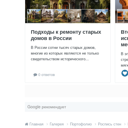
Подходы к ремонту старых
Вт
домов в России
ис
ме
В России сотни тысяч старых домов,
многие из которых являются не только
В э
свидетельством исторического...
стр
мяг
0 ответов
Google рекомендует
Главная
Галерея
Портофолио
Роспись стен