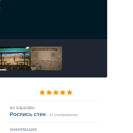
ИЗ АЛЬБОМА:
Роспись стен
· 41 изображение
ИНФОРМАЦИЯ