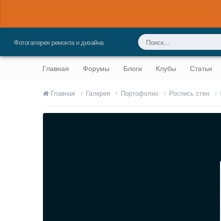
Фотогалерея ремонта и дизайна
Главная
Форумы
Блоги
Клубы
Статьи
Главная
Галерея
Портофолио
Роспись стен