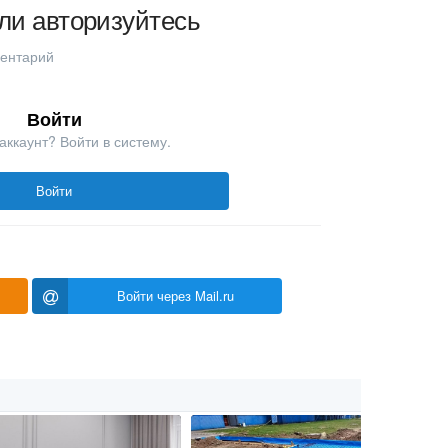
ли авторизуйтесь
ментарий
Войти
аккаунт? Войти в систему.
Войти
Войти через Mail.ru