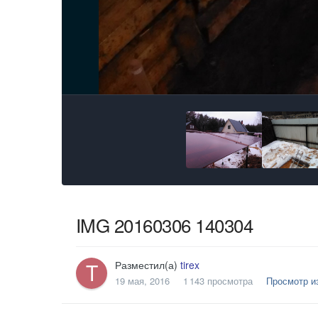
IMG 20160306 140304
Разместил(а)
tirex
19 мая, 2016
1 143 просмотра
Просмотр из