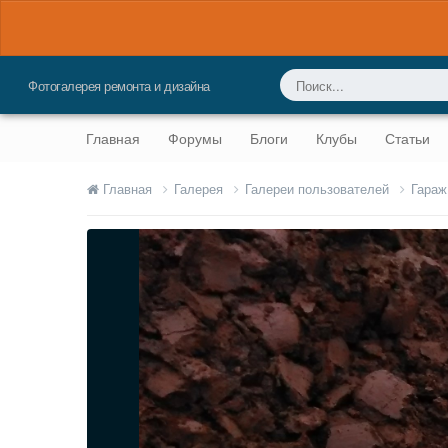
Фотогалерея ремонта и дизайна
Главная
Форумы
Блоги
Клубы
Статьи
Главная
Галерея
Галереи пользователей
Гараж