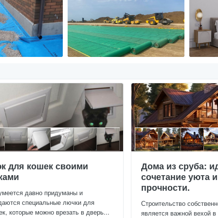
к для кошек своими
Дома из сруба: и
ками
сочетание уюта и
прочности.
умеется давно придуманы и
даются специальные лючки для
Строительство собственн
ек, которые можно врезать в дверь...
является важной вехой в