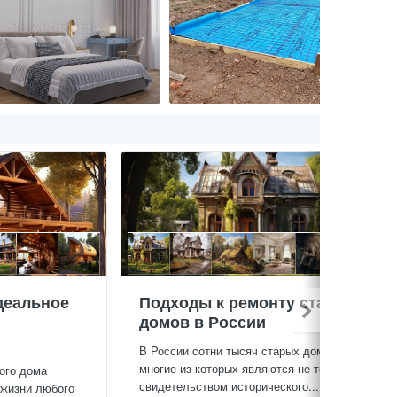
деальное
Подходы к ремонту старых
домов в России
В России сотни тысяч старых домов,
многие из которых являются не только
ого дома
свидетельством исторического...
 жизни любого