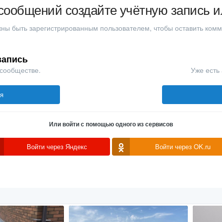
сообщений создайте учётную запись и
ны быть зарегистрированным пользователем, чтобы оставить ком
запись
 сообществе.
Уже есть 
ся
Или войти с помощью одного из сервисов
Войти через Яндекс
Войти через OK.ru