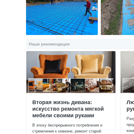
Наши рекомендации
Вторая жизнь дивана:
Лю
искусство ремонта мягкой
ру
мебели своими руками
Раз
про
В эпоху беспрерывного потребления и
кош
стремления к новизне, ремонт старой