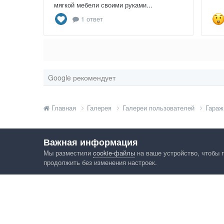
мягкой мебели своими руками...
1 ответ
Google рекомендует
Главная
Галерея
Галереи пользователей
Гараж
Важная информация
Мы разместили
cookie-файлы
на ваше устройство, чтобы 
продолжить без изменения настроек.
Язык
Конфид