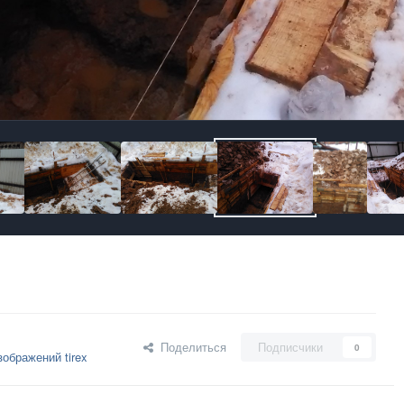
Поделиться
Подписчики
0
ображений tirex