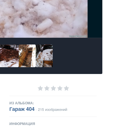
ИЗ АЛЬБОМА:
Гараж 404
· 215 изображений
ИНФОРМАЦИЯ