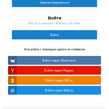
Зарегистрироваться
Войти
Уже есть аккаунт? Войти в систему.
Войти
Или войти с помощью одного из сервисов
Войти через Вконтакте
Войти через Яндекс
Войти через OK.ru
Войти через Mail.ru