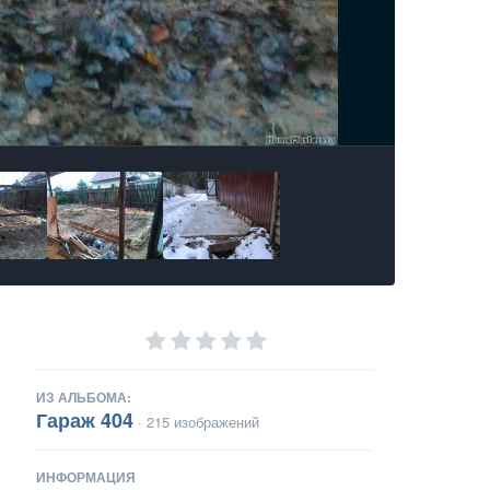
ИЗ АЛЬБОМА:
Гараж 404
· 215 изображений
ИНФОРМАЦИЯ