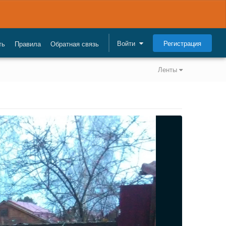
Регистрация
Войти
ть
Правила
Обратная связь
Ленты