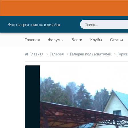
Фотогалерея ремонта и дизайна
Главная
Форумы
Блоги
Клубы
Статьи
Главная
Галерея
Галереи пользователей
Гараж