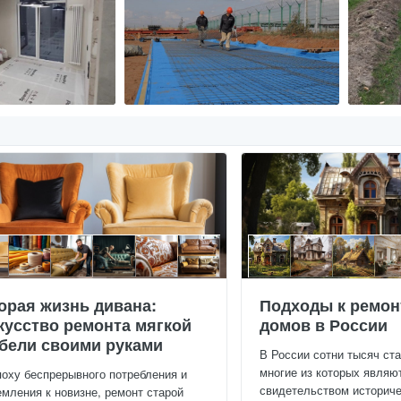
орая жизнь дивана:
Подходы к ремон
кусство ремонта мягкой
домов в России
бели своими руками
В России сотни тысяч ст
многие из которых являю
поху беспрерывного потребления и
свидетельством историчес
емления к новизне, ремонт старой