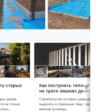
ту старых
Как построить теплый дом,
не тратя лишних денег
арых домов,
Строительство гостевого дома решил
тся не только
выделить в отдельную тему, так будет
кого...
меньше путаницы.