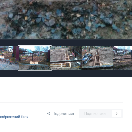
Поделиться
Подписчики
0
ображений tirex