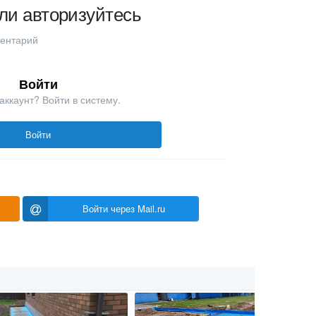
ли авторизуйтесь
ментарий
Войти
аккаунт? Войти в систему.
Войти
Войти через Mail.ru