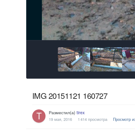
IMG 20151121 160727
Разместил(а)
tirex
19 мая, 2016
1 414 просмотра
Просмотр из