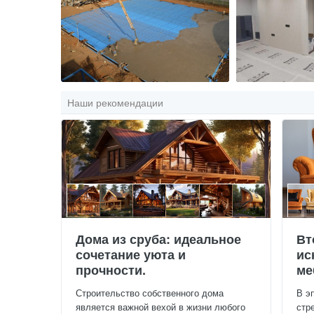
Наши рекомендации
Дома из сруба: идеальное
Вт
сочетание уюта и
ис
прочности.
ме
Строительство собственного дома
В э
является важной вехой в жизни любого
стр