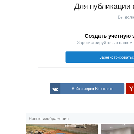
Для публикации 
Вы долж
Создать учетную 
Зарегистрируйтесь в нашем
Зарегистрировать
Войти через Вконтакте
Новые изображения