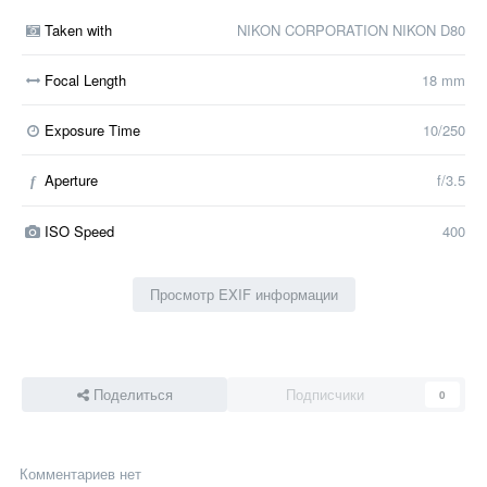
Taken with
NIKON CORPORATION NIKON D80
Focal Length
18 mm
Exposure Time
10/250
Aperture
f/3.5
f
ISO Speed
400
Просмотр EXIF информации
Поделиться
Подписчики
0
Комментариев нет