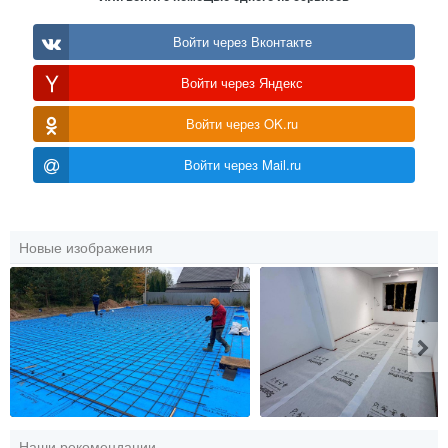
Войти через Вконтакте
Войти через Яндекс
Войти через OK.ru
Войти через Mail.ru
Новые изображения
Наши рекомендации