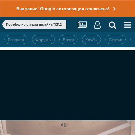
Внимание! Google авторизация отключена!
Портфолио студии дизайна "КПД"
Главная
Форумы
Блоги
Клубы
Статьи