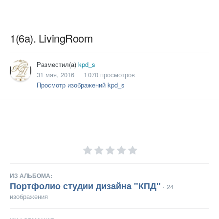
1(6a). LivingRoom
Разместил(а)
kpd_s
31 мая, 2016
1 070 просмотров
Просмотр изображений kpd_s
ИЗ АЛЬБОМА:
Портфолио студии дизайна "КПД"
· 24
изображения