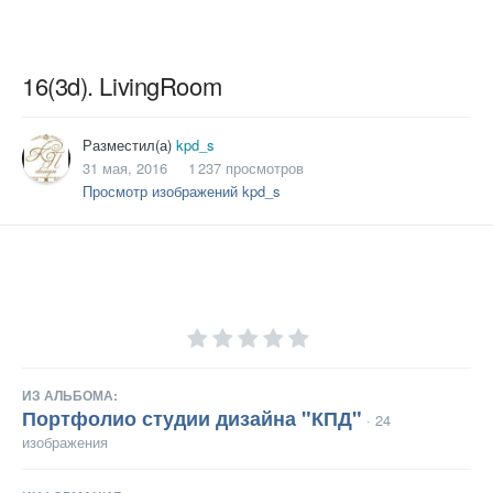
16(3d). LivingRoom
Разместил(а)
kpd_s
31 мая, 2016
1 237 просмотров
Просмотр изображений kpd_s
ИЗ АЛЬБОМА:
Портфолио студии дизайна "КПД"
· 24
изображения