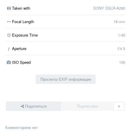
Taken with
SONY DSLR-A290
Focal Length
18 mm
Exposure Time
1/40
Aperture
f/4.5
f
ISO Speed
100
Просмотр EXIF информации
Поделиться
Подписчики
0
Комментариев нет