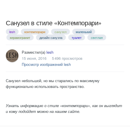
Санузел в стиле «Контемпорари»
lesh
контемпорари
санузел
маленький
керамогранит
дизайн санузла
туалет
светлая
Разместил(а)
lesh
15 июня, 2016
5 496 просмотров
Просмотр изображений lesh
Санузел небольшой, но мы старались по максимуму
функционально использовать пространство.
Узнать информацию о стиле «контемпорари», как он выглядит
и кому подойдет можно на нашем сайте.