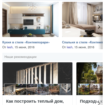
Кухня в стиле «Контемпорари»
Спальня в стиле «Контемп
От
lesh
,
15 июня, 2016
От
lesh
,
15 июня, 2016
Наши рекомендации
Как построить теплый дом,
Подходы к 