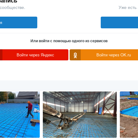
запись
 сообществе.
Уже есть 
ся
Или войти с помощью одного из сервисов
Войти через Яндекс
Войти через OK.ru