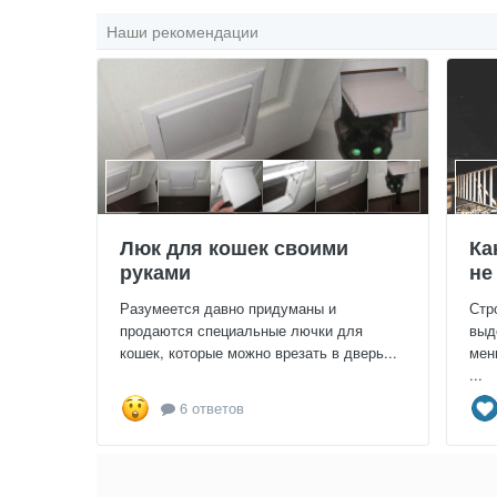
Наши рекомендации
Люк для кошек своими
Ка
руками
не
Разумеется давно придуманы и
Стр
продаются специальные лючки для
выд
кошек, которые можно врезать в дверь...
мен
...
6 ответов