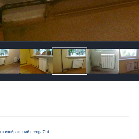
тр изображений serega71d