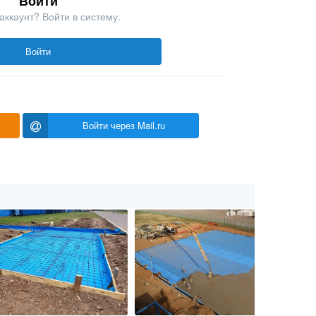
Войти
аккаунт? Войти в систему.
Войти
Войти через Mail.ru