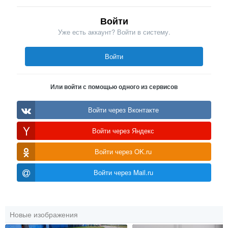
Войти
Уже есть аккаунт? Войти в систему.
Войти
Или войти с помощью одного из сервисов
Войти через Вконтакте
Войти через Яндекс
Войти через OK.ru
Войти через Mail.ru
Новые изображения