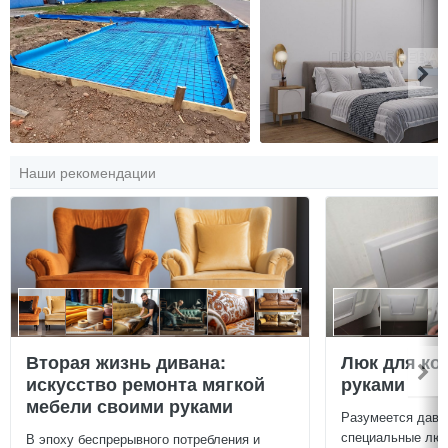
Наши рекомендации
Вторая жизнь дивана:
Люк для ко
искусство ремонта мягкой
руками
мебели своими руками
Разумеется давн
специальные люч
В эпоху беспрерывного потребления и