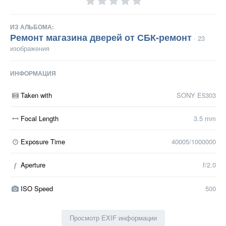
ИЗ АЛЬБОМА:
Ремонт магазина дверей от СБК-ремонт
· 23
изображения
ИНФОРМАЦИЯ
Taken with
SONY E5303
Focal Length
3.5 mm
Exposure Time
40005/1000000
Aperture
f/2.0
f
ISO Speed
500
Просмотр EXIF информации