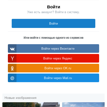
Войти
Уже есть аккаунт? Войти в систему.
Войти
Или войти с помощью одного из сервисов
Войти через Вконтакте
Войти через Яндекс
Войти через OK.ru
Войти через Mail.ru
Новые изображения