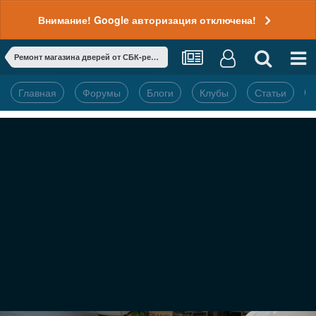
Внимание! Google авторизация отключена!
Ремонт магазина дверей от СБК-ремонт
Главная
Форумы
Блоги
Клубы
Статьи