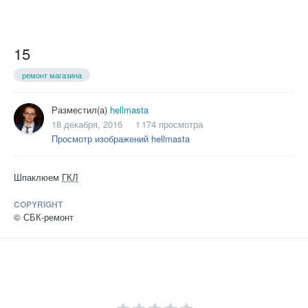
15
ремонт магазина
Разместил(а)
hellmasta
18 декабря, 2016
1 174 просмотра
Просмотр изображений hellmasta
Шпаклюем
ГКЛ
COPYRIGHT
© СБК-ремонт