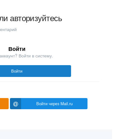
ли авторизуйтесь
ментарий
Войти
аккаунт? Войти в систему.
Войти
Войти через Mail.ru