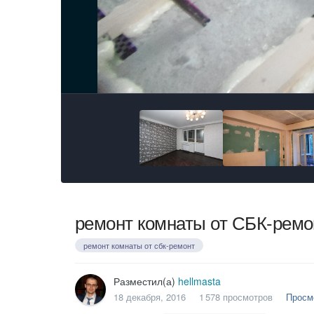
ремонт комнаты от СБК-ремо
ремонт комнаты от сбк-ремонт
Разместил(а)
hellmasta
18 декабря, 2016
1 578 просмотров
Просм