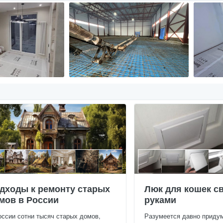
дходы к ремонту старых
Люк для кошек с
мов в России
руками
оссии сотни тысяч старых домов,
Разумеется давно приду