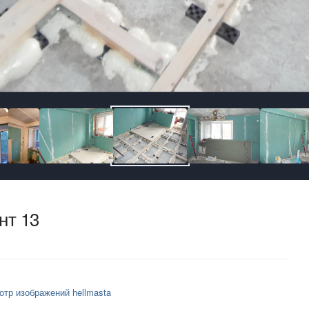
нт 13
отр изображений hellmasta