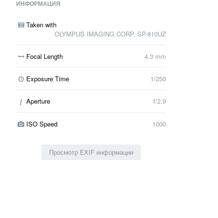
ИНФОРМАЦИЯ
Taken with
OLYMPUS IMAGING CORP. SP-810UZ
Focal Length
4.3 mm
Exposure Time
1/250
Aperture
f/2.9
f
ISO Speed
1000
Просмотр EXIF информации