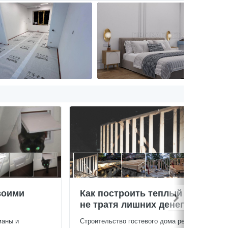
воими
Как построить теплый дом,
не тратя лишних денег
маны и
Строительство гостевого дома решил