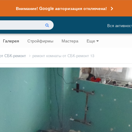
Внимание! Google авторизация отключена!
Вся активнос
Галерея
Стройфирмы
Мастера
Еще
 от СБК-ремонт
ремонт комнаты от СБК-ремонт 13