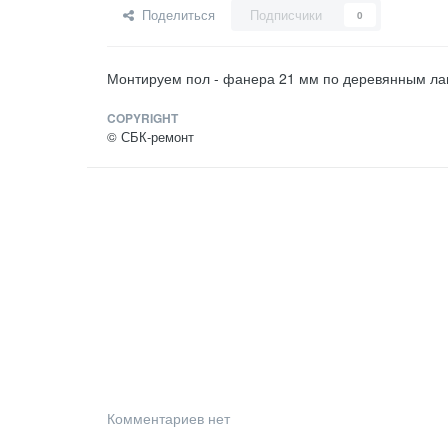
Поделиться
Подписчики
0
Монтируем пол - фанера 21 мм по деревянным ла
COPYRIGHT
© СБК-ремонт
Комментариев нет