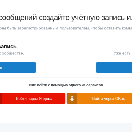
сообщений создайте учётную запись и
ны быть зарегистрированным пользователем, чтобы оставить ком
запись
 сообществе.
Уже есть 
ся
Или войти с помощью одного из сервисов
Войти через Яндекс
Войти через OK.ru