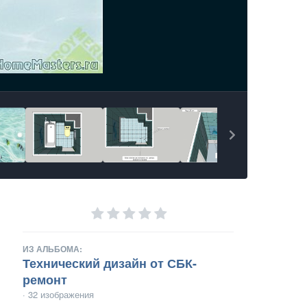
ИЗ АЛЬБОМА:
Технический дизайн от СБК-
ремонт
· 32 изображения