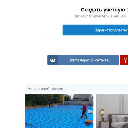
Создать учетную 
Зарегистрируйтесь в нашем
Зарегистрировать
Войти через Вконтакте
Новые изображения