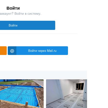
Войти
аккаунт? Войти в систему.
Войти
Войти через Mail.ru