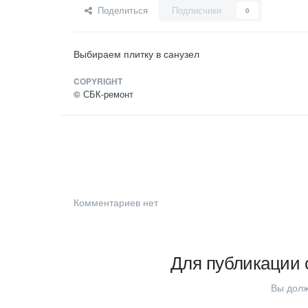
Поделиться
Подписчики
0
Выбираем плитку в санузел
COPYRIGHT
© СБК-ремонт
Комментариев нет
Для публикации 
Вы долж