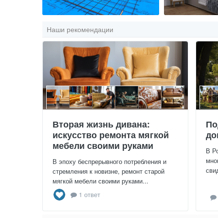
Наши рекомендации
Вторая жизнь дивана:
По
искусство ремонта мягкой
до
мебели своими руками
В Р
мно
В эпоху беспрерывного потребления и
сви
стремления к новизне, ремонт старой
мягкой мебели своими руками...
1 ответ