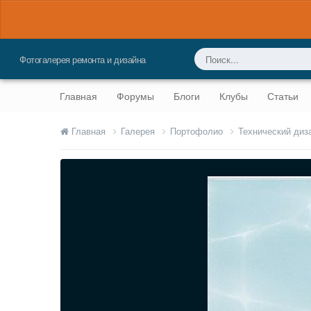
Фотогалерея ремонта и дизайна
Главная
Форумы
Блоги
Клубы
Статьи
Главная
Галерея
Портофолио
Технический диз