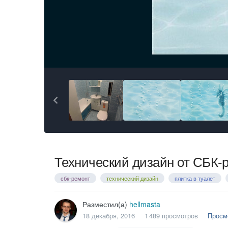
Технический дизайн от СБК-
сбк-ремонт
технический дизайн
плитка в туалет
Разместил(а)
hellmasta
18 декабря, 2016
1 489 просмотров
Просм