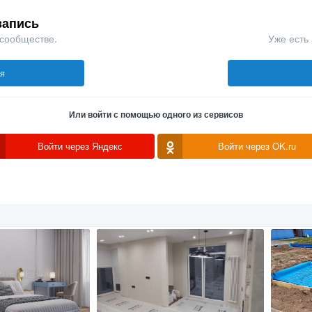
запись
 сообществе.
Уже есть 
ся
Или войти с помощью одного из сервисов
Войти через Яндекс
Войти через OK.ru