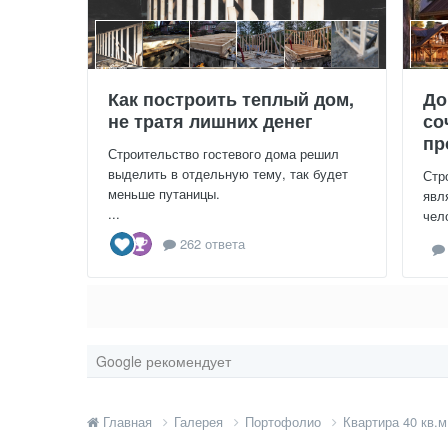
Как построить теплый дом,
До
не тратя лишних денег
со
пр
Строительство гостевого дома решил
выделить в отдельную тему, так будет
Стр
меньше путаницы.
явл
...
чел
262 ответа
Google рекомендует
Главная
Галерея
Портофолио
Квартира 40 кв.