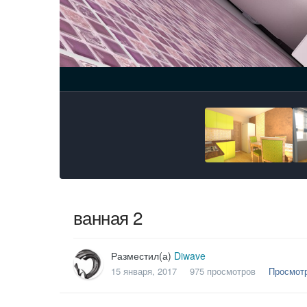
ванная 2
Разместил(а)
Diwave
15 января, 2017
975 просмотров
Просмотр