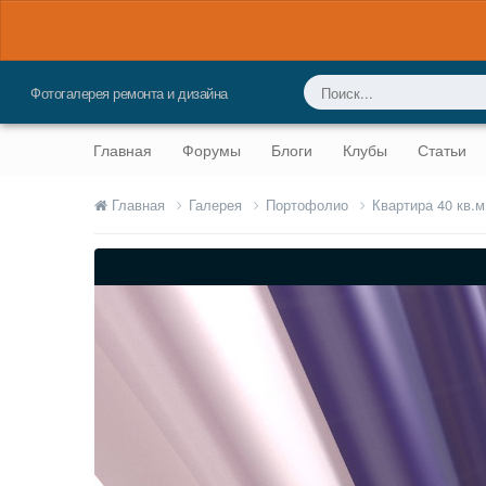
Фотогалерея ремонта и дизайна
Главная
Форумы
Блоги
Клубы
Статьи
Главная
Галерея
Портофолио
Квартира 40 кв.