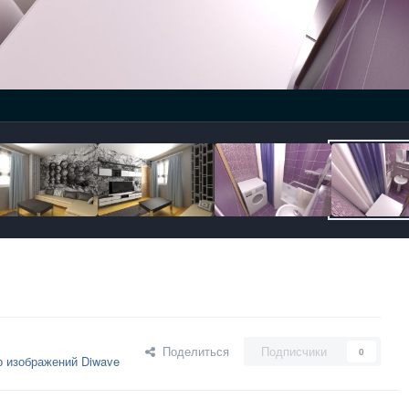
Поделиться
Подписчики
0
 изображений Diwave