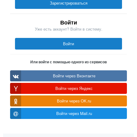
Зарегистрироваться
Войти
Уже есть аккаунт? Войти в систему.
Войти
Или войти с помощью одного из сервисов
Войти через Вконтакте
Войти через Яндекс
Войти через OK.ru
Войти через Mail.ru