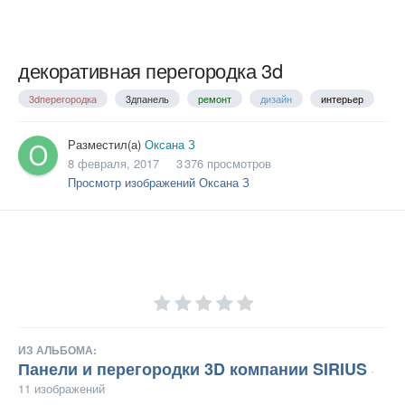
декоративная перегородка 3d
3dперегородка
3дпанель
ремонт
дизайн
интерьер
Разместил(а)
Оксана З
8 февраля, 2017
3 376 просмотров
Просмотр изображений Оксана З
ИЗ АЛЬБОМА:
Панели и перегородки 3D компании SIRIUS
·
11 изображений