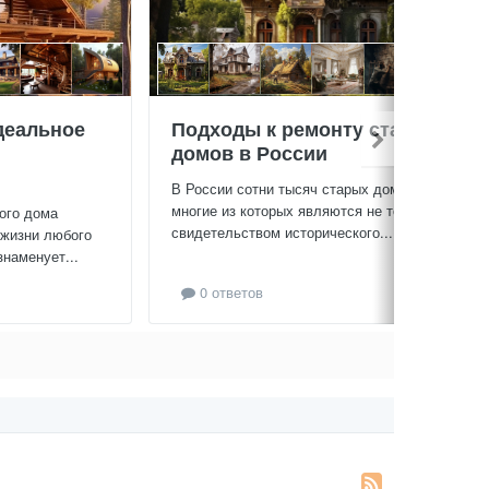
деальное
Подходы к ремонту старых
домов в России
В России сотни тысяч старых домов,
многие из которых являются не только
ого дома
свидетельством исторического...
 жизни любого
знаменует...
0 ответов