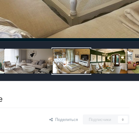
е
Поделиться
Подписчики
0