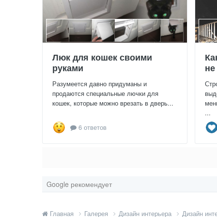
Люк для кошек своими
Ка
руками
не
Разумеется давно придуманы и
Стр
продаются специальные лючки для
выд
кошек, которые можно врезать в дверь...
мен
...
6 ответов
Google рекомендует
Главная
Галерея
Дизайн интерьера
Дизайн инт