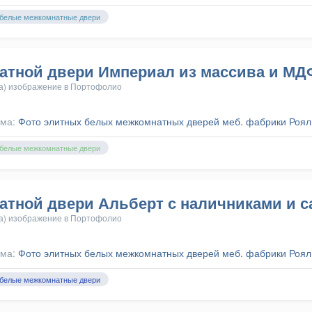
белые межкомнатные двери
атной двери Империал из массива и МД
а) изображение в
Портофолио
ома:
Фото элитных белых межкомнатных дверей меб. фабрики Роял
белые межкомнатные двери
атной двери Альберт с наличниками и 
а) изображение в
Портофолио
ома:
Фото элитных белых межкомнатных дверей меб. фабрики Роял
белые межкомнатные двери