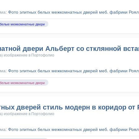
ома:
Фото элитных белых межкомнатных дверей меб. фабрики Роял
белые межкомнатные двери
атной двери Альберт со стклянной вста
а) изображение в
Портофолио
ома:
Фото элитных белых межкомнатных дверей меб. фабрики Роял
белые межкомнатные двери
ных дверей стиль модерн в коридор от 
а) изображение в
Портофолио
ома:
Фото элитных белых межкомнатных дверей меб. фабрики Роял