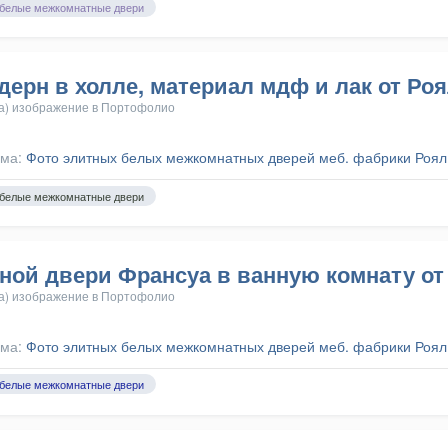
белые межкомнатные двери
ерн в холле, материал мдф и лак от Ро
а) изображение в
Портофолио
ома:
Фото элитных белых межкомнатных дверей меб. фабрики Роял
белые межкомнатные двери
ной двери Франсуа в ванную комнату от
а) изображение в
Портофолио
ома:
Фото элитных белых межкомнатных дверей меб. фабрики Роял
белые межкомнатные двери