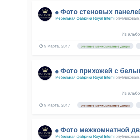
Фото стеновых панеле
Мебельная фабрика Royal Interni
опубликовал(
Из альб
9 марта, 2017
элитные межкомнатные двери
Фото прихожей с белы
Мебельная фабрика Royal Interni
опубликовал(
Из альб
9 марта, 2017
элитные межкомнатные двери
Фото межкомнатной дв
Мебельная фабрика Royal Interni
опубликовал(