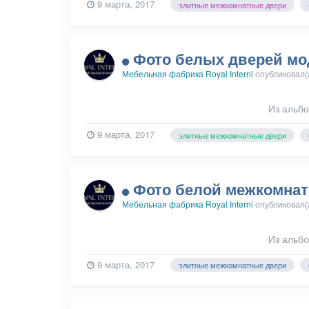
9 марта, 2017
элитные межкомнатные двери
Фото белых дверей мод
Мебельная фабрика Royal Interni
опубликовал(
Из альб
9 марта, 2017
элитные межкомнатные двери
Фото белой межкомнат
Мебельная фабрика Royal Interni
опубликовал(
Из альб
9 марта, 2017
элитные межкомнатные двери