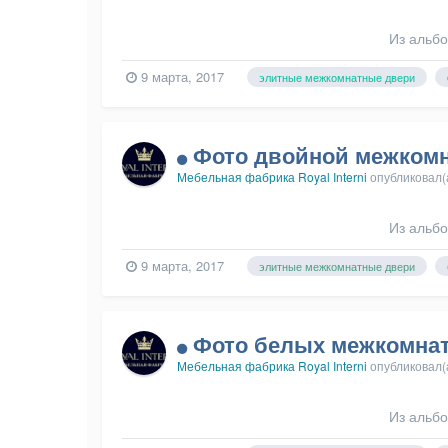
Из альб
9 марта, 2017
элитные межкомнатные двери
Фото двойной межкомн
Мебельная фабрика Royal Interni
опубликовал(
Из альб
9 марта, 2017
элитные межкомнатные двери
Фото белых межкомнат
Мебельная фабрика Royal Interni
опубликовал(
Из альб