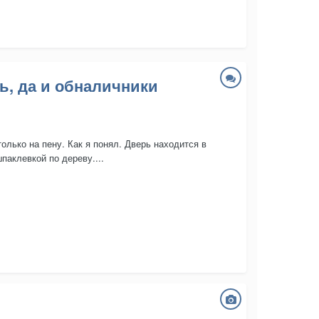
ь, да и обналичники
лько на пену. Как я понял. Дверь находится в
паклевкой по дереву....