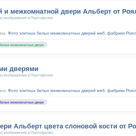
й и межкомнатной двери Альберт от Роя
а) изображение в
Портофолио
ома:
Фото элитных белых межкомнатных дверей меб. фабрики Роял
белые межкомнатные двери
ми дверями
а) изображение в
Портофолио
ома:
Фото элитных белых межкомнатных дверей меб. фабрики Роял
белые межкомнатные двери
ери Альберт цвета слоновой кости от Р
а) изображение в
Портофолио