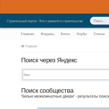
Строительный портал - Все о ремонте и строительстве
Главная
Форумы
Блоги
Клубы
Статьи
Главная
Поиск через Яндекс
Поиск сообщества
'белые межкомнатные двери' - результаты поиск