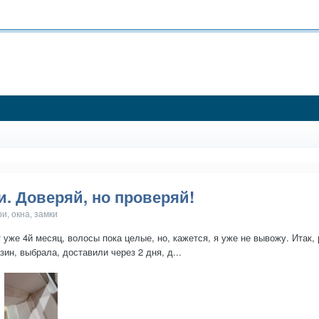
. Доверяй, но проверяй!
и, окна, замки
уже 4й месяц, волосы пока целые, но, кажется, я уже не вывожу. Итак,
ин, выбрала, доставили через 2 дня, д...