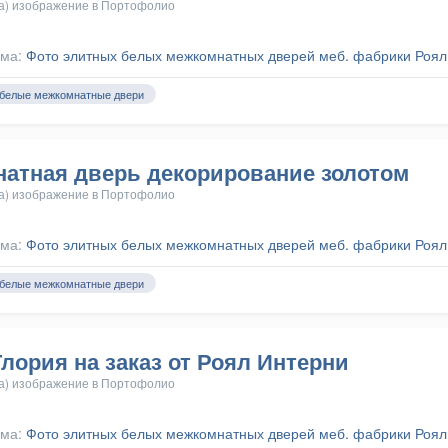
а) изображение в
Портофолио
ома:
Фото элитных белых межкомнатных дверей меб. фабрики Роял
белые межкомнатные двери
натная дверь декорирование золотом
а) изображение в
Портофолио
ома:
Фото элитных белых межкомнатных дверей меб. фабрики Роял
белые межкомнатные двери
ория на заказ от Роял Интерни
а) изображение в
Портофолио
ома:
Фото элитных белых межкомнатных дверей меб. фабрики Роял