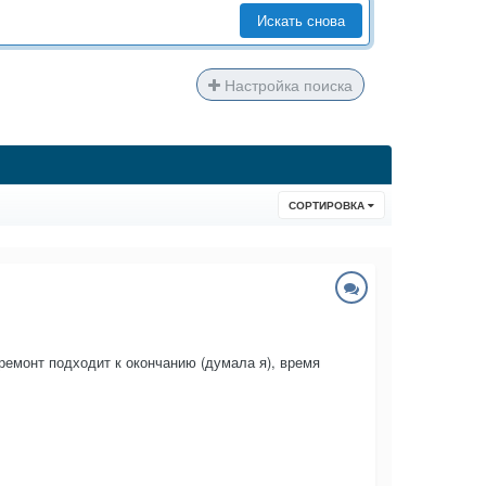
Искать снова
Настройка поиска
СОРТИРОВКА
 ремонт подходит к окончанию (думала я), время