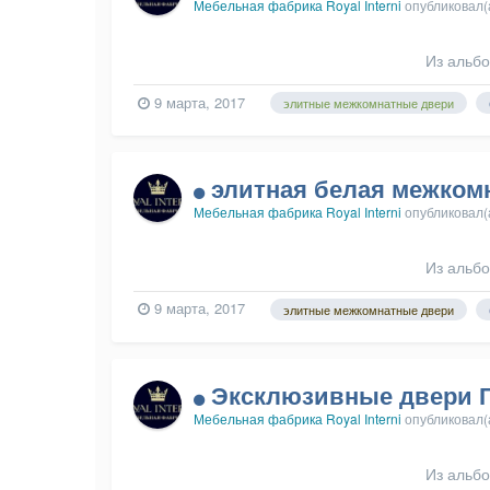
Мебельная фабрика Royal Interni
опубликовал(
Из альб
9 марта, 2017
элитные межкомнатные двери
элитная белая межком
Мебельная фабрика Royal Interni
опубликовал(
Из альб
9 марта, 2017
элитные межкомнатные двери
Эксклюзивные двери Гл
Мебельная фабрика Royal Interni
опубликовал(
Из альб