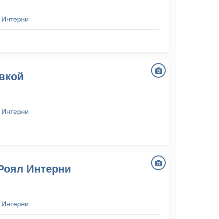
 Интерни
вкой
 Интерни
Роял Интерни
 Интерни