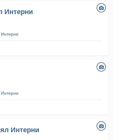
л Интерни
 Интерни
 Интерни
оял Интерни