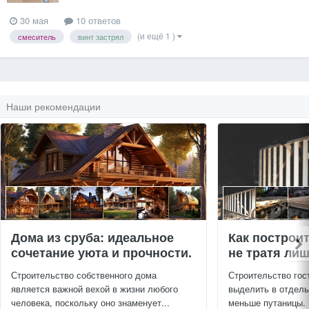
30 мая
10 ответов
(и ещё 1 )
смеситель
винт застрял
Наши рекомендации
Дома из сруба: идеальное
Как построи
сочетание уюта и прочности.
не тратя ли
Строительство собственного дома
Строительство гос
является важной вехой в жизни любого
выделить в отдель
человека, поскольку оно знаменует...
меньше путаницы.