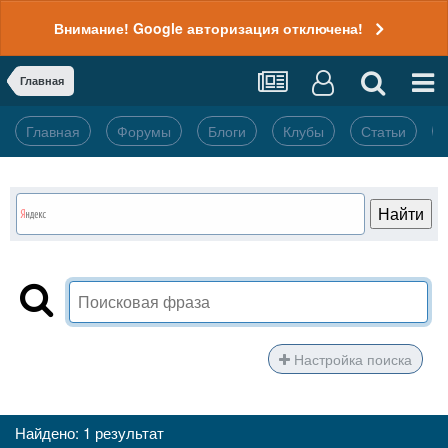
Внимание! Google авторизация отключена!
Главная
Главная
Форумы
Блоги
Клубы
Статьи
Настройка поиска
Найдено: 1 результат