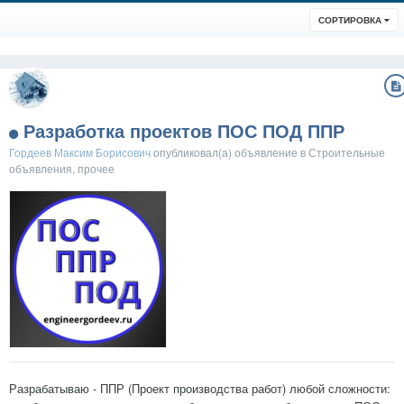
СОРТИРОВКА
Разработка проектов ПОС ПОД ППР
Гордеев Максим Борисович
опубликовал(а) объявление в
Строительные
объявления, прочее
Разрабатываю - ППР (Проект производства работ) любой сложности: