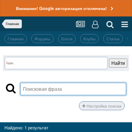
Внимание! Google авторизация отключена!
Главная
Главная
Форумы
Блоги
Клубы
Статьи
Настройка поиска
Найдено: 1 результат