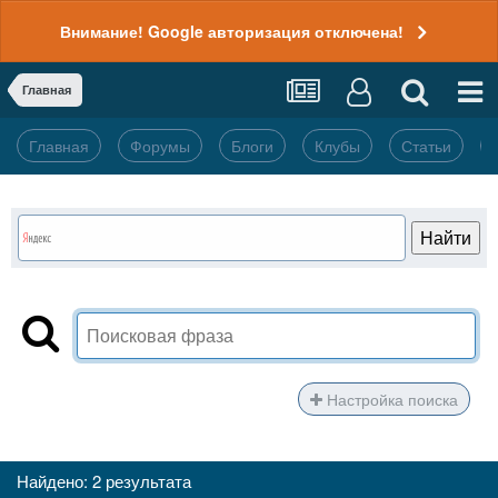
Внимание! Google авторизация отключена!
Главная
Главная
Форумы
Блоги
Клубы
Статьи
Настройка поиска
Найдено: 2 результата