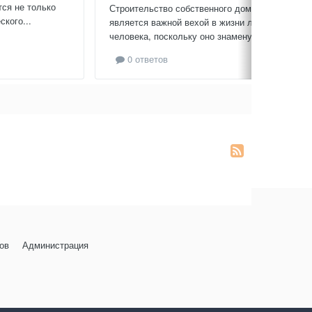
тся не только
Строительство собственного дома
кого...
является важной вехой в жизни любого
человека, поскольку оно знаменует...
0 ответов
ов
Администрация