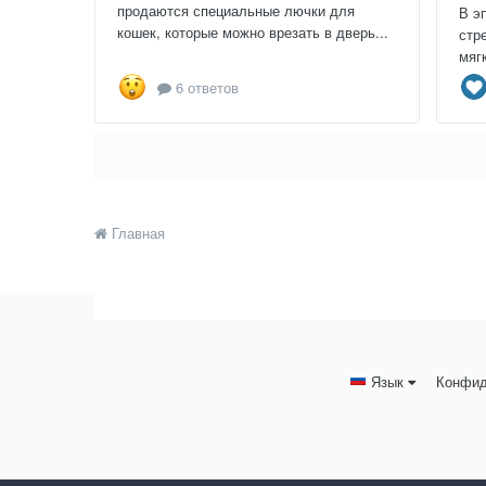
продаются специальные лючки для
В э
кошек, которые можно врезать в дверь...
стр
мяг
6 ответов
Главная
Язык
Конфид