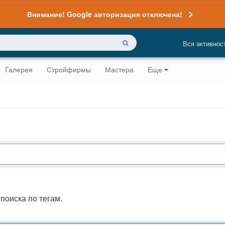
Внимание! Google авторизация отключена!
Вся активнос
Галерея
Стройфирмы
Мастера
Еще
 поиска по тегам.