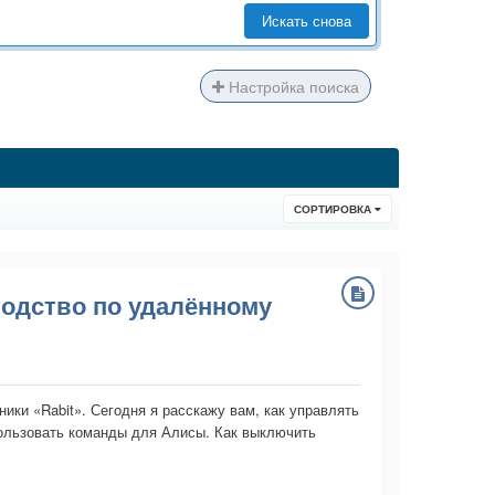
Искать снова
Настройка поиска
СОРТИРОВКА
водство по удалённому
ики «Rabit». Сегодня я расскажу вам, как управлять
пользовать команды для Алисы. Как выключить