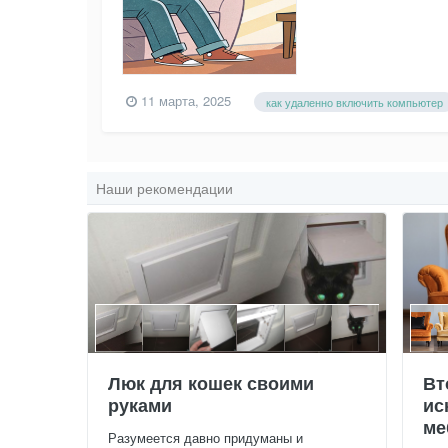
11 марта, 2025
как удаленно включить компьютер
Наши рекомендации
Люк для кошек своими
Вт
руками
ис
ме
Разумеется давно придуманы и