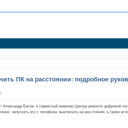
чить ПК на расстоянии: подробное руко
м
ут Александр Басов, я сервисный инженер Центра ремонта цифровой техн
енно: запускать его с телефона, выключать на расстоянии, а также ис
но? Удаленно...