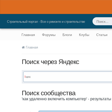
Строительный портал - Все о ремонте и строительстве
Главная
Форумы
Блоги
Клубы
Статьи
Главная
Поиск через Яндекс
Поиск сообщества
'как удаленно включить компьютер' - результаты