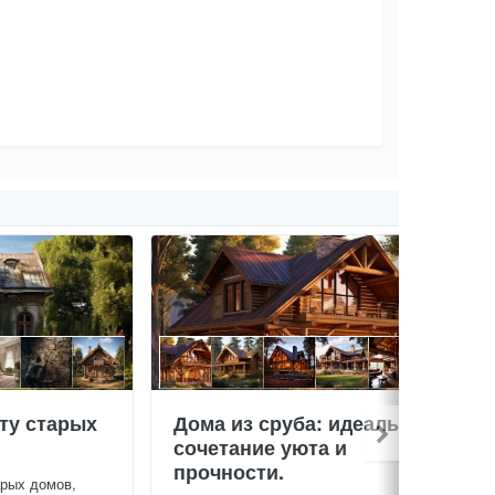
ту старых
Дома из сруба: идеальное
сочетание уюта и
прочности.
арых домов,