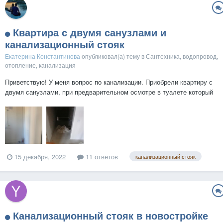
Квартира с двумя санузлами и
канализационный стояк
Екатерина Константинова
опубликовал(а) тему в
Сантехника, водопровод,
отопление, канализация
Приветствую! У меня вопрос по канализации. Приобрели квартиру с
двумя санузлами, при предварительном осмотре в туалете который
соседствует с кухней отсутствует канализационный стояк.
Проектирование было по сп 2016 года внутренний водопровод и
канализация зданий.Стояк проходит на кухне, ознакомившись...
15 декабря, 2022
11 ответов
канализационный стояк
Канализационный стояк в новостройке