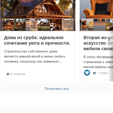
Дома из сруба: идеальное
Вторая жизн
сочетание уюта и прочности.
искусство р
мебели свои
Строительство собственного дома
является важной вехой в жизни любого
В эпоху беспрерыв
человека, поскольку оно знаменует...
стремления к нови
мягкой мебели сво
1 ответ
0 ответов
Посмотреть всё