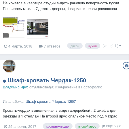
Не хочется в квартире студии видеть рабочую поверхность кухни.
Появилась мысль-Сделать дверцы, 1 вариант: левая распашная-
складная 60+60( как на рис. во вложении); правая раздвижная
-складная 60+60; 2 вариант Левая распашная-складная70+70, правая
распашная -складная 40+40. В 1-ои...
(и ещё 1 )
4 марта, 2018
7 ответов
двери
кухня
Шкаф-кровать Чердак-1250
Владимир Ярус
опубликовал(а) изображение в
Портофолио
Из альбома:
Шкаф-кровать "Чердак-1250"
Кровать-чердак выполненная в виде гардеробной : 2 шкафа для
одежды и 1 стеллаж На второй ярус спальное место под матрас
1200, 1400 и даже 1600.
(и ещё 6 )
25 апреля, 2017
кровать-чердак
второй ярус