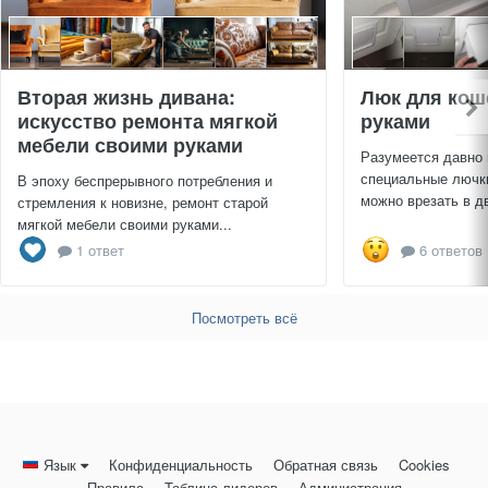
Вторая жизнь дивана:
Люк для кош
искусство ремонта мягкой
руками
мебели своими руками
Разумеется давно
специальные лючки
В эпоху беспрерывного потребления и
можно врезать в дв
стремления к новизне, ремонт старой
мягкой мебели своими руками...
1 ответ
6 ответов
Посмотреть всё
Язык
Конфиденциальность
Обратная связь
Cookies
Правила
Таблица лидеров
Администрация